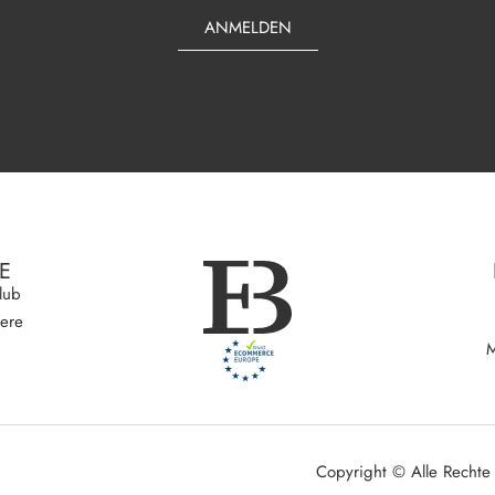
ANMELDEN
E
lub
iere
M
Copyright © Alle Rechte