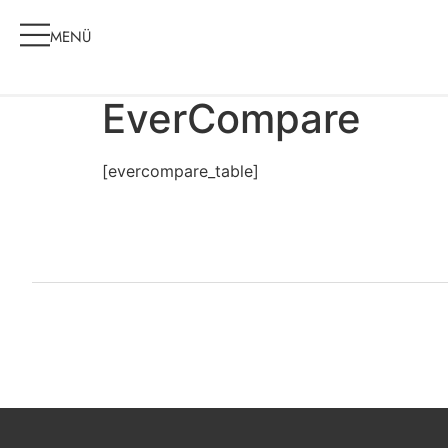
MENÜ
EverCompare
[evercompare_table]